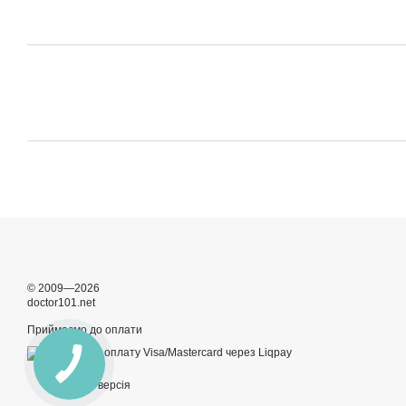
© 2009—2026
doctor101.net
Приймаємо до оплати
Мобільна версія