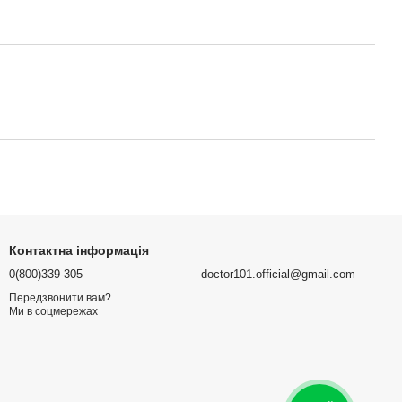
Контактна інформація
0(800)339-305
doctor101.official@gmail.com
Передзвонити вам?
Ми в соцмережах