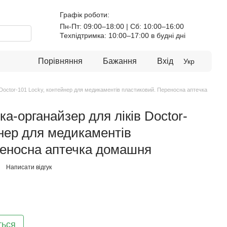
Графік роботи:
Пн-Пт: 09:00–18:00 | Сб: 10:00–16:00
Техпідтримка: 10:00–17:00 в будні дні
Порівняння
Бажання
Вхід
Укр
 Doctor-101 Locky, контейнер для медикаментів пластиковий. Переносна аптечка
а-органайзер для ліків Doctor-
йнер для медикаментів
реносна аптечка домашня
Написати відгук
ться