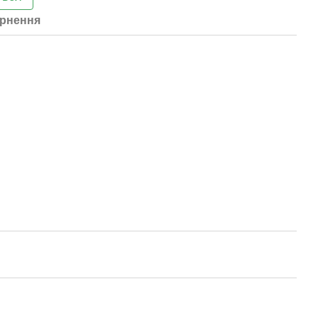
рнення