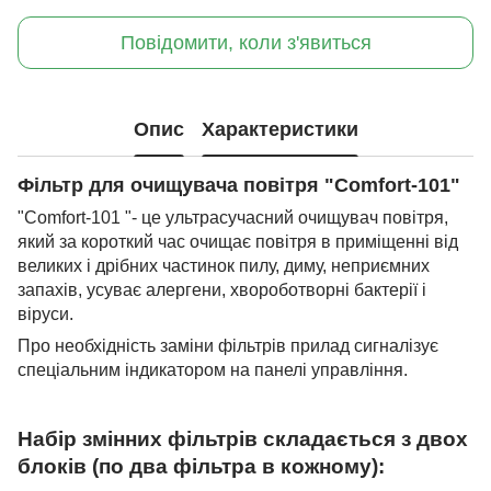
Повідомити, коли з'явиться
Опис
Характеристики
Фільтр для очищувача повітря "Comfort-101"
"Comfort-101 "- це ультрасучасний очищувач повітря,
який за короткий час очищає повітря в приміщенні від
великих і дрібних частинок пилу, диму, неприємних
запахів, усуває алергени, хвороботворні бактерії і
віруси.
Про необхідність заміни фільтрів прилад сигналізує
спеціальним індикатором на панелі управління.
Набір змінних фільтрів складається з двох
блоків (по два фільтра в кожному):