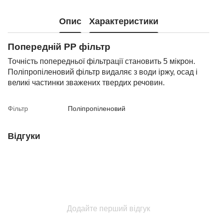
Опис
Характеристики
Попередній PP фільтр
Точність попередньої фільтрації становить 5 мікрон.
Поліпропіленовий фільтр видаляє з води іржу, осад і
великі частинки зважених твердих речовин.
Фільтр
Поліпропіленовий
Відгуки
Додайте перший відгук