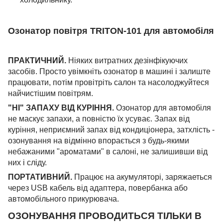
Озонатор повітря TRITON-101 для автомобіля
ПРАКТИЧНИЙ.
Ніяких витратних дезінфікуючих
засобів. Просто увімкніть озонатор в машині і залиште
працювати, потім провітріть салон та насолоджуйтеся
найчистішим повітрям.
"НІ" ЗАПАХУ ВІД КУРІННЯ.
Озонатор для автомобіля
не маскує запахи, а повністю їх усуває. Запах від
куріння, неприємний запах від кондиціонера, затхлість -
озонування на відмінно впорається з будь-якими
небажаними "ароматами" в салоні, не залишивши від
них і сліду.
ПОРТАТИВНИЙ.
Працює на акумуляторі, заряжаеться
через USB кабель від адаптера, повербанка або
автомобільного прикурювача.
ОЗОНУВАННЯ ПРОВОДИТЬСЯ ТІЛЬКИ В