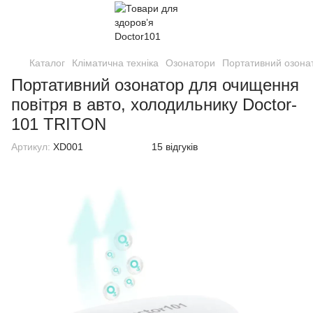
Каталог
Кліматична техніка
Озонатори
Портативний озонат
Портативний озонатор для очищення
повітря в авто, холодильнику Doctor-
101 TRITON
Артикул:
XD001
15 відгуків