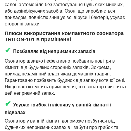
салон автомобіля без застосування будь-яких миючих,
або дезінфікуючих засобів. Озон, що виробляється
приладом, повністю знищує всі віруси і бактерії, усуває
сторонні запахи.
Плюси використання компактного озонатора
TRITON-101 в приміщенні
✔
Позбавляє від неприємних запахів
Озонатор швидко і ефективно позбавить повітря в
кімнаті від будь-яких сторонніх запахів. Зокрема,
прилад незамінний власникам домашніх тварин.
Гарантовано позбавить будинок від запаху котячої сечі.
Якщо ваш кіт мітить приміщення, то озонатор очистить і
цей неприємний запах.
✔
Усуває грибок і плісняву у ванній кімнаті і
підвалах
Озонатор у ванній кімнаті допоможе позбутися від
будь-яких неприємних запахів і забути про грибок та