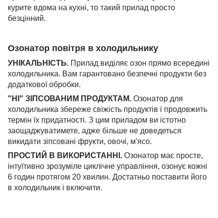
курите вдома на кухні, то такий прилад просто
безцінний.
Озонатор повітря в холодильнику
УНІКАЛЬНІСТЬ.
Прилад виділяє озон прямо всередині
холодильника. Вам гарантовано безпечні продукти без
додаткової обробки.
"НІ" ЗІПСОВАНИМ ПРОДУКТАМ.
Озонатор для
холодильника збереже свіжість продуктів і продовжить
термін їх придатності. З цим приладом ви істотно
заощаджуватимете, адже більше не доведеться
викидати зіпсовані фрукти, овочі, м'ясо.
ПРОСТИЙ В ВИКОРИСТАННІ.
Озонатор має просте,
інтуїтивно зрозуміле циклічне управління, озонує кожні
6 годин протягом 20 хвилин. Достатньо поставити його
в холодильник і включити.