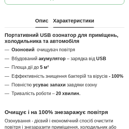
Опис
Характеристики
Портативний USB
озонатор для приміщень,
холодильника та автомобіля
Озоновий
очищувач повітря
Вбудований
акумулятор
– зарядка від
USB
Площа дії до
5 м²
Еффективність знищення бактерій та вірусів
- 100%
Повністю
усуває запахи
завдяки озону
Тривалість роботи –
20 хвилин.
Очищує і на 100% знезаражує повітря
Озонування - дієвий і економічний спосіб очистити
повітря і знезаразити приміщення, холодильник або