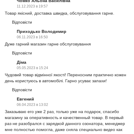
Чомко Альона Василівна
11.12.2023 в 19:57
Товар якісний, доставка швидка, обслуговування гарне.
Відповісти
Приходько Володимир
06.11.2023 в 16:50
Дуже гарний магазин гарне обслуговування
Відповісти
Діма
05.05.2023 в 15:24
Чудовий товар відмінної якості! Переносним практично кожен
день користуюсь в автомобілі. Гарно усуває запахи!
Відповісти
Евгений
06.04.2023 в 13:02
Заказываю его уже 2 раз, только уже на подарок, спасибо
магазину за оперативность и качественный товар. В первый
раз не разобрался с зарядкой данного озонатора, менеджер
мне полностью помогла, даже сняла специально видео как