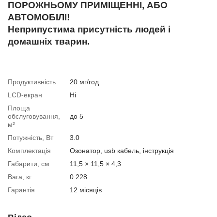
ПОРОЖНЬОМУ ПРИМІЩЕННІ, АБО
АВТОМОБІЛІ!
Неприпустима присутність людей і
домашніх тварин.
Продуктивність
20 мг/год
LCD-екран
Ні
Площа
обслуговування,
до 5
м²
Потужність, Вт
3.0
Комплектація
Озонатор, usb кабель, інструкція
Габарити, см
11,5 × 11,5 × 4,3
Вага, кг
0.228
Гарантія
12 місяців