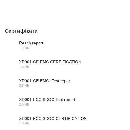
Сертифікати
Reach report
1.2 МБ
PDF
XD001-CE-EMC CERTIFICATION
1.6 МБ
PDF
XD001-CE-EMC- Test report
2.5 МБ
PDF
XD001-FCC SDOC Test report
2.6 МБ
PDF
XD001-FCC SDOC-CERTIFICATION
1.6 МБ
PDF