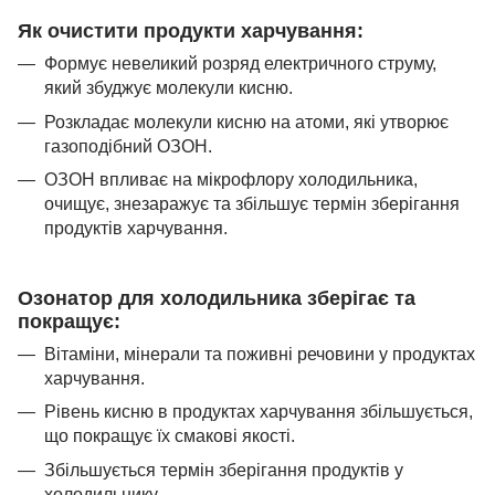
Як очистити продукти харчування:
Формує невеликий розряд електричного струму,
який збуджує молекули кисню.
Розкладає молекули кисню на атоми, які утворює
газоподібний ОЗОН.
ОЗОН впливає на мікрофлору холодильника,
очищує, знезаражує та збільшує термін зберігання
продуктів харчування.
Озонатор для холодильника зберігає та
покращує:
Вітаміни, мінерали та поживні речовини у продуктах
харчування.
Рівень кисню в продуктах харчування збільшується,
що покращує їх смакові якості.
Збільшується термін зберігання продуктів у
холодильнику.