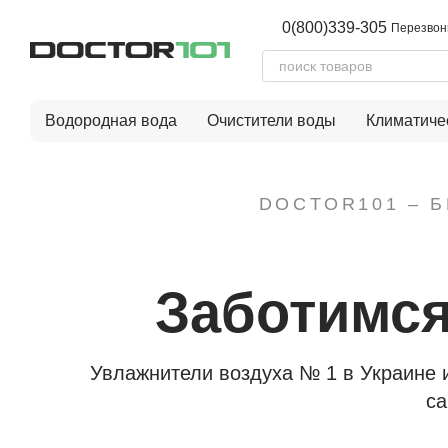
Перейти к основному контенту
0(800)339-305
Перезвон
Водородная вода
Очистители воды
Климатиче
DOCTOR101 – 
Заботимс
Увлажнители воздуха № 1 в Украине 
са