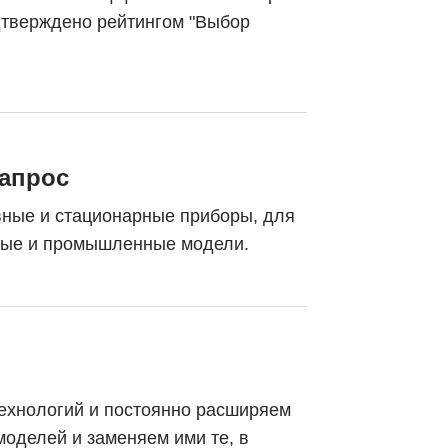
дтверждено рейтингом "Выбор
запрос
вные и стационарные приборы, для
вые и промышленные модели.
ехнологий и постоянно расширяем
оделей и заменяем ими те, в