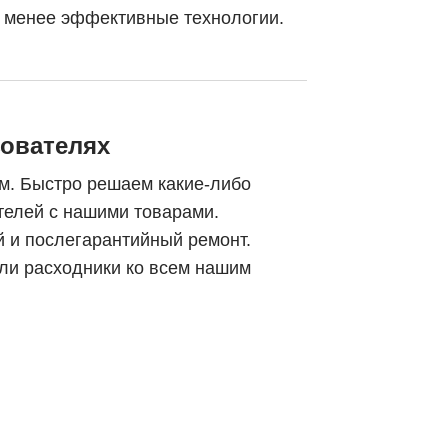
и менее эффективные технологии.
зователях
м. Быстро решаем какие-либо
телей с нашими товарами.
 и послегарантийный ремонт.
ли расходники ко всем нашим