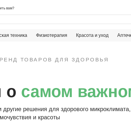
ить вам?
ская техника
Физиотерапия
Красота и уход
Аптеч
БРЕНД ТОВАРОВ ДЛЯ ЗДОРОВЬЯ
я о
самом важно
и другие решения для здорового микроклимата
мочувствия и красоты