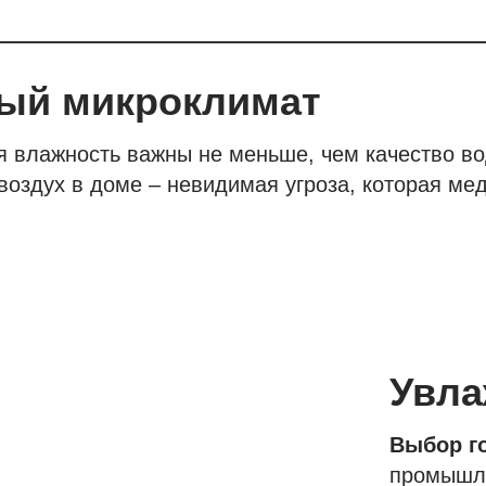
ый микроклимат
ая влажность важны не меньше, чем качество в
оздух в доме – невидимая угроза, которая мед
Увла
Выбор г
промыш