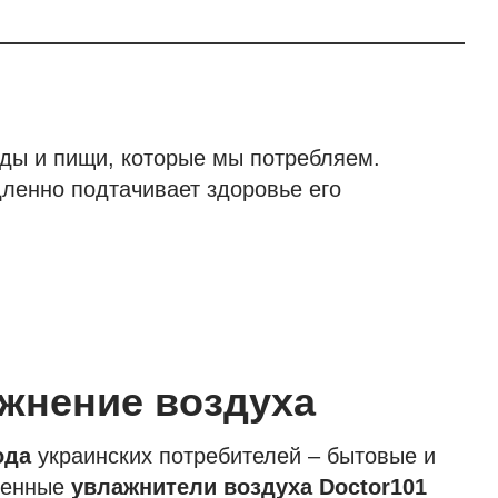
оды и пищи, которые мы потребляем.
ленно подтачивает здоровье его
жнение воздуха
ода
украинских потребителей – бытовые и
ленные
увлажнители воздуха Doctor101