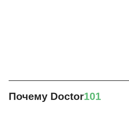
Почему Doctor
101