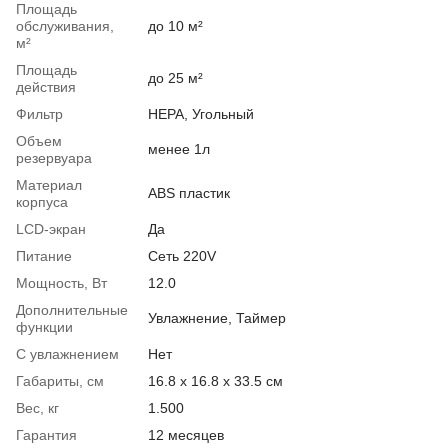
Площадь
обслуживания,
до 10 м²
м²
Площадь
до 25 м²
действия
Фильтр
HEPA, Угольный
Объем
менее 1л
резервуара
Материал
ABS пластик
корпуса
LCD-экран
Да
Питание
Сеть 220V
Мощность, Вт
12.0
Дополнительные
Увлажнение, Таймер
функции
С увлажнением
Нет
Габариты, см
16.8 х 16.8 х 33.5 см
Вес, кг
1.500
Гарантия
12 месяцев