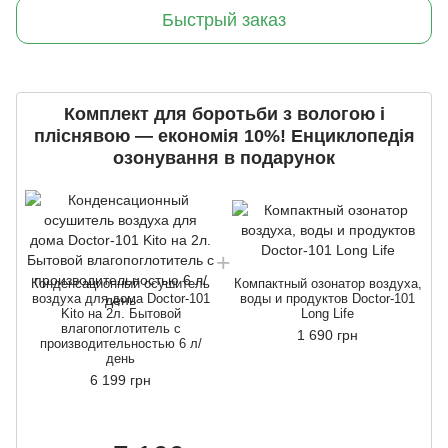
Быстрый заказ
Комплект для боротьби з вологою і
пліснявою — економія 10%! Енциклопедія
озонування в подарунок
Конденсационный осушитель
Компактный озонатор воздуха,
воздуха для дома Doctor-101
воды и продуктов Doctor-101
Kito на 2л. Бытовой
Long Life
влагопоглотитель с
1 690 грн
производительностью 6 л/
день
6 199 грн