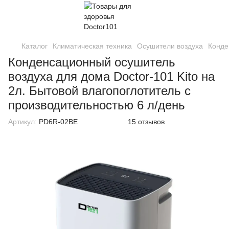
Каталог
Климатическая техника
Осушители воздуха
Конде
Конденсационный осушитель
воздуха для дома Doctor-101 Kito на
2л. Бытовой влагопоглотитель с
производительностью 6 л/день
Артикул:
PD6R-02BE
15 отзывов