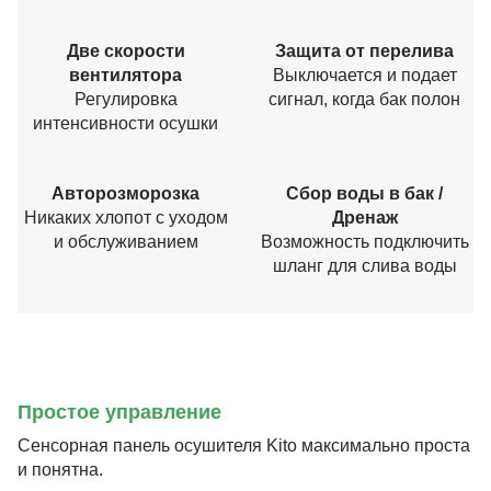
Две скорости
Защита от перелива
вентилятора
Выключается и подает
Регулировка
сигнал, когда бак полон
интенсивности осушки
Авторозморозка
Сбор воды в бак /
Никаких хлопот с уходом
Дренаж
и обслуживанием
Возможность подключить
шланг для слива воды
Простое управление
Сенсорная панель осушителя Kito максимально проста
и понятна.