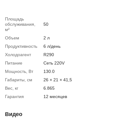
Площадь
обслуживания,
50
м²
Объем
2 л
Продуктивность
6 л/день
Холодоагент
R290
Питание
Сеть 220V
Мощность, Вт
130.0
Габариты, см
26 × 21 × 41,5
Вес, кг
6.865
Гарантия
12 месяцев
Видео