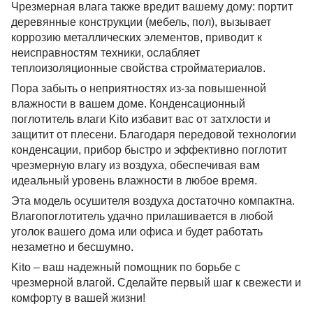
Чрезмерная влага также вредит вашему дому: портит
деревянные конструкции (мебель, пол), вызывает
коррозию металлических элементов, приводит к
неисправностям техники, ослабляет
теплоизоляционные свойства стройматериалов.
Пора забыть о неприятностях из-за повышенной
влажности в вашем доме. Конденсационный
поглотитель влаги Kito избавит вас от затхлости и
защитит от плесени. Благодаря передовой технологии
конденсации, прибор быстро и эффективно поглотит
чрезмерную влагу из воздуха, обеспечивая вам
идеальный уровень влажности в любое время.
Эта модель осушителя воздуха достаточно компактна.
Влагопоглотитель удачно прилашивается в любой
уголок вашего дома или офиса и будет работать
незаметно и бесшумно.
Kito – ваш надежный помощник по борьбе с
чрезмерной влагой. Сделайте первый шаг к свежести и
комфорту в вашей жизни!