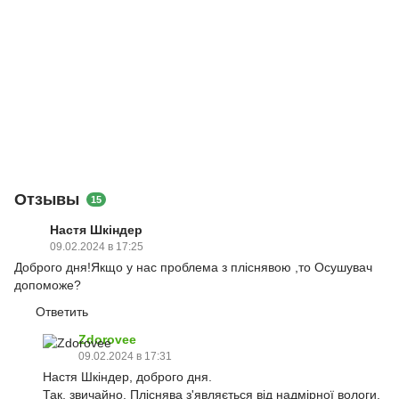
Отзывы
15
Настя Шкіндер
09.02.2024 в 17:25
Доброго дня!Якщо у нас проблема з пліснявою ,то Осушувач
допоможе?
Ответить
Zdorovee
09.02.2024 в 17:31
Настя Шкіндер, доброго дня.
Так, звичайно. Пліснява з'являється від надмірної вологи,