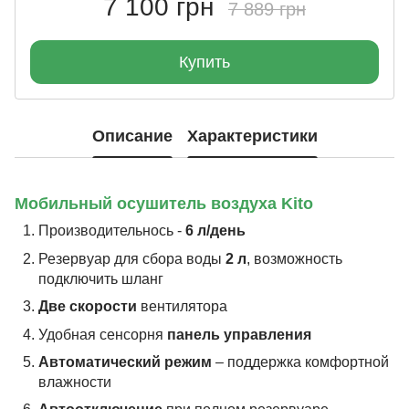
7 100 грн
7 889 грн
Купить
Описание
Характеристики
Мобильный осушитель воздуха Kito
Производительнось -
6 л/день
Резервуар для сбора воды
2 л
, возможность
подключить шланг
Две скорости
вентилятора
Удобная сенсорня
панель управления
Автоматический режим
– поддержка комфортной
влажности