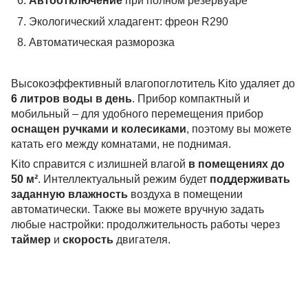
Автоотключение
при полном резервуаре
Экологический хладагент: фреон R290
Автоматическая разморозка
Высокоэффективный влагопоглотитель Kito удаляет до
6 литров воды в день
. Прибор компактный и
мобильный – для удобного перемещения прибор
оснащен ручками и колесиками
, поэтому вы можете
катать его между комнатами, не поднимая.
Kito справится с излишней влагой
в помещениях до
50 м²
. Интеллектуальный режим будет
поддерживать
заданную влажность
воздуха в помещении
автоматически. Также вы можете вручную задать
любые настройки: продолжительность работы через
таймер
и
скорость
двигателя.