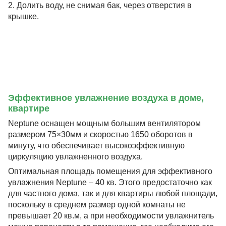
2. Долить воду, не снимая бак, через отверстия в
крышке.
Эффективное увлажнение воздуха в доме,
квартире
Neptune оснащен мощным большим вентилятором
размером 75×30мм и скоростью 1650 оборотов в
минуту, что обеспечивает высокоэффективную
циркуляцию увлажненного воздуха.
Оптимальная площадь помещения для эффективного
увлажнения Neptune – 40 кв. Этого предостаточно как
для частного дома, так и для квартиры любой площади,
поскольку в среднем размер одной комнаты не
превышает 20 кв.м, а при необходимости увлажнитель