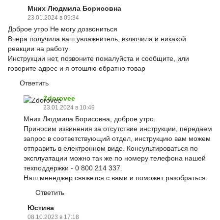
Мних Людмила Борисовна
23.01.2024 в 09:34
Доброе утро Не могу дозвониться
Вчера получила ваш увлажнитель, включила и никакой
реакции на работу
Инструкции нет, позвоните пожалуйста и сообщите, или
говорите адрес и я отошлю обратно товар
Ответить
Zdorovee
23.01.2024 в 10:49
Мних Людмила Борисовна, доброе утро.
Приносим извинения за отсутствие инструкции, передаем
запрос в соответствующий отдел, инструкцию вам можем
отправить в електронном виде. Консультироваться по
эксплуатации можно так же по номеру телефона нашей
техподдержки - 0 800 214 337.
Наш менеджер свяжется с вами и поможет разобраться.
Ответить
Юстина
08.10.2023 в 17:18