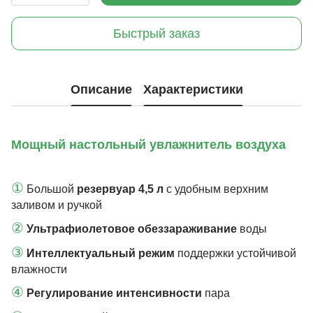
Быстрый заказ
Описание
Характеристики
Мощный настольный увлажнитель воздуха
①
Большой
резервуар 4,5 л
с удобным верхним
заливом и ручкой
②
Ультрафиолетовое обеззараживание
воды
③
Интеллектуальный режим
поддержки устойчивой
влажности
④
Регулирование интенсивности
пара