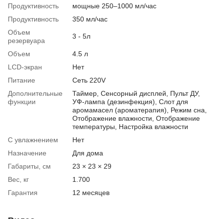
Продуктивность
мощные 250–1000 мл/час
Продуктивность
350 мл/час
Объем
3 - 5л
резервуара
Объем
4.5 л
LCD-экран
Нет
Питание
Сеть 220V
Дополнительные
Таймер, Сенсорный дисплей, Пульт ДУ,
функции
УФ-лампа (дезинфекция), Слот для
аромамасел (ароматерапия), Режим сна,
Отображение влажности, Отображение
температуры, Настройка влажности
С увлажнением
Нет
Назначение
Для дома
Габариты, см
23 × 23 × 29
Вес, кг
1.700
Гарантия
12 месяцев