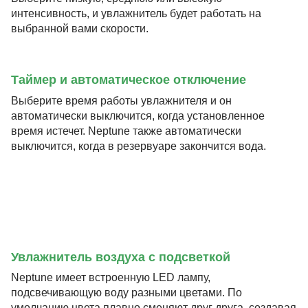
интенсивность, и увлажнитель будет работать на
выбранной вами скорости.
Таймер и автоматическое отключение
Выберите время работы увлажнителя и он
автоматически выключится, когда установленное
время истечет. Neptune также автоматически
выключится, когда в резервуаре закончится вода.
Увлажнитель воздуха с подсветкой
Neptune имеет встроенную LED лампу,
подсвечивающую воду разными цветами. По
умолчанию цвета плавно сменяют друг друга, создавая