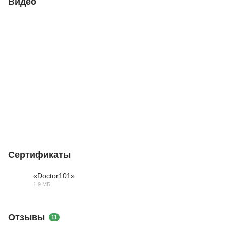
Видео
Сертификаты
«Doctor101»
1.9 МБ
PDF
Отзывы
11